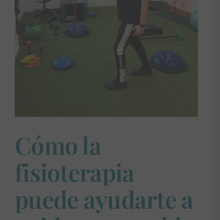
Cómo la
fisioterapia
puede ayudarte a