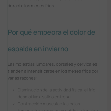
durante los meses fríos.
Por qué empeora el dolor de
espalda en invierno
Las molestias lumbares, dorsales y cervicales
tienden a intensificarse en los meses fríos por
varias razones:
Disminución de la actividad física: el frío
desmotiva a salir o entrenar.
Contracción muscular: las bajas
temperaturas provocan rigidez y tensión.