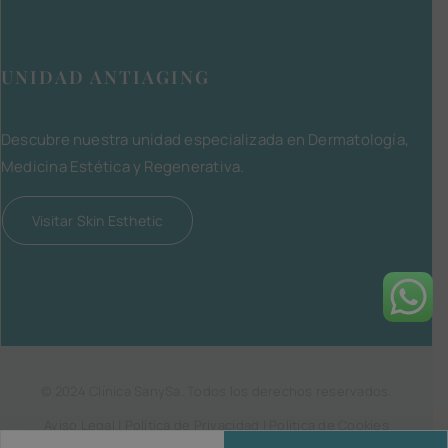
UNIDAD ANTIAGING
Descubre nuestra unidad especializada en Dermatología,
Medicina Estética y Regenerativa.
Visitar Skin Esthetic
© 2024 Clínica SanySa. Todos los derechos reservados.
Aviso Legal
|
Política de Privacidad
|
Política de Cookies