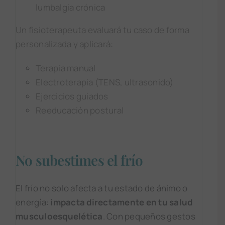
lumbalgia crónica
Un fisioterapeuta evaluará tu caso de forma
personalizada y aplicará:
Terapia manual
Electroterapia (TENS, ultrasonido)
Ejercicios guiados
Reeducación postural
No subestimes el frío
El frío no solo afecta a tu estado de ánimo o
energía:
impacta directamente en tu salud
musculoesquelética
. Con pequeños gestos