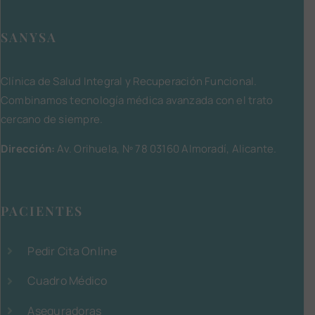
SANYSA
Clínica de Salud Integral y Recuperación Funcional.
Combinamos tecnología médica avanzada con el trato
cercano de siempre.
Dirección:
Av. Orihuela, Nº 78 03160 Almoradí, Alicante.
PACIENTES
Pedir Cita Online
Cuadro Médico
Aseguradoras