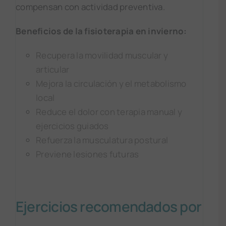
compensan con actividad preventiva.
Beneficios de la fisioterapia en invierno:
Recupera la movilidad muscular y
articular
Mejora la circulación y el metabolismo
local
Reduce el dolor con terapia manual y
ejercicios guiados
Refuerza la musculatura postural
Previene lesiones futuras
Ejercicios recomendados por