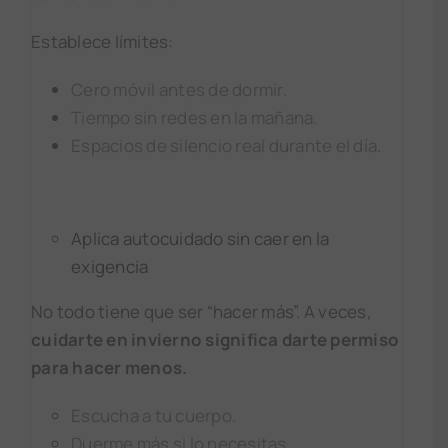
Establece límites:
Cero móvil antes de dormir.
Tiempo sin redes en la mañana.
Espacios de silencio real durante el día.
Aplica autocuidado sin caer en la
exigencia
No todo tiene que ser “hacer más”. A veces,
cuidarte en invierno significa darte permiso
para hacer menos.
Escucha a tu cuerpo.
Duerme más si lo necesitas.