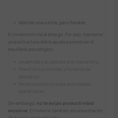
Mantén una rutina, pero flexible
El invierno invita al letargo. Por eso, mantener
una estructura diaria ayuda a preservar el
equilibrio psicológico:
Levántate y acuéstate a la misma hora.
Planifica tus comidas y horarios de
descanso.
Reserva espacios para actividades
placenteras.
Sin embargo,
no te exijas productividad
excesiva
. El invierno también es una estación
de pausa y recogimiento.