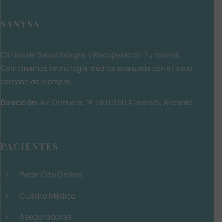
SANYSA
Clínica de Salud Integral y Recuperación Funcional.
Combinamos tecnología médica avanzada con el trato
cercano de siempre.
Dirección:
Av. Orihuela, Nº 78 03160 Almoradí, Alicante.
PACIENTES
Pedir Cita Online
Cuadro Médico
Aseguradoras