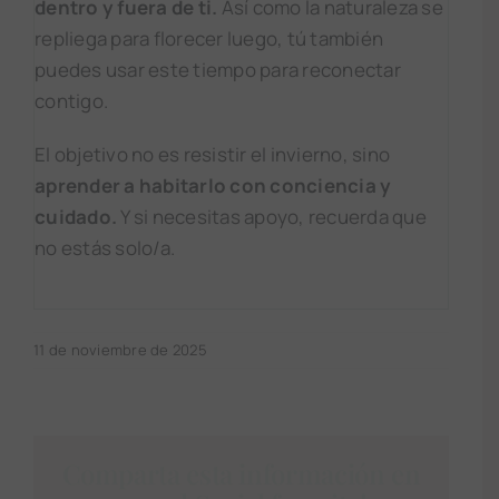
dentro y fuera de ti.
Así como la naturaleza se
repliega para florecer luego, tú también
puedes usar este tiempo para reconectar
contigo.
El objetivo no es resistir el invierno, sino
aprender a habitarlo con conciencia y
cuidado.
Y si necesitas apoyo, recuerda que
no estás solo/a.
11 de noviembre de 2025
Comparta esta información en